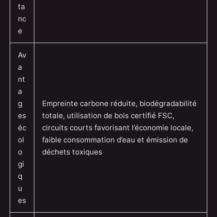
ta
nc
e
Av
a
nt
a
g
Empreinte carbone réduite, biodégradabilité
es
totale, utilisation de bois certifié FSC,
éc
circuits courts favorisant l’économie locale,
ol
faible consommation d’eau et émission de
o
déchets toxiques
gi
q
u
es