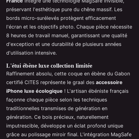
France
intègre une technologie MagSafe invisible,
préservant l'esthétique pure du chêne massif. Les
bords micro-surélevés protègent efficacement
l'écran et les objectifs photo. Chaque pièce nécessite
8 heures de travail manuel, garantissant une qualité
d'exception et une durabilité de plusieurs années
d'utilisation intensive.
L'étui ébène luxe collection limitée
Raffinement absolu, cette coque en ébène du Gabon
certifié CITES représente le graal des
accessoire
iPhone luxe écologique
! L'artisan ébéniste français
façonne chaque pièce selon les techniques
traditionnelles transmises de génération en
génération. Ce bois précieux, naturellement
imputrescible, développe un éclat profond unique
grâce au polissage miroir final. L'intégration MagSafe