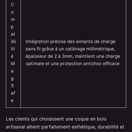
C
o
m
p
at
ibi
Intégration précise des aimants de charge
lit
sans fil grâce à un calibrage millimétrique,
é
épaisseur de 2 à 3mm, maintient une charge
M
optimale et une protection antichoc efficace
a
g
S
af
e
Les clients qui choisissent une coque en bois
artisanal allient parfaitement esthétique, durabilité et